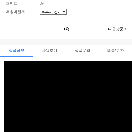
포인트
0점
배송비결제
다음상품
상품정보
사용후기
상품문의
배송/교환