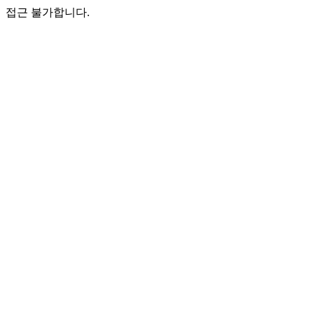
접근 불가합니다.