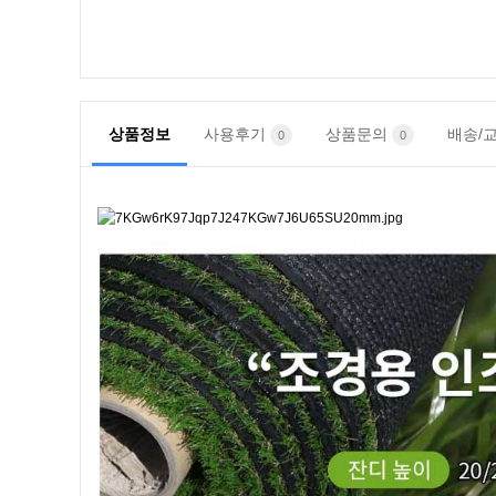
상품정보
사용후기
상품문의
배송/
0
0