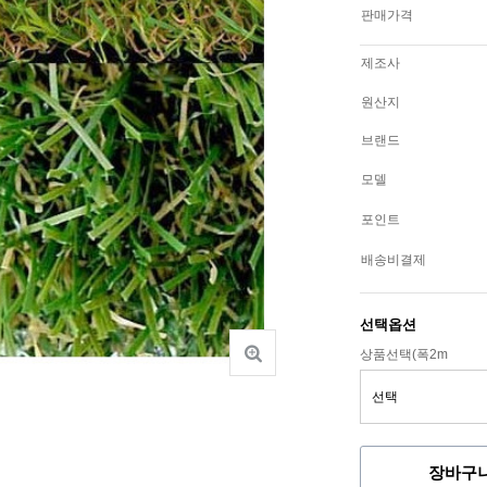
판매가격
제조사
원산지
브랜드
모델
포인트
배송비결제
선택옵션
상품선택(폭2m
장바구