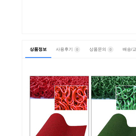
상품정보
사용후기
상품문의
배송/
0
0