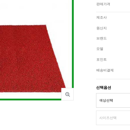
판매가격
제조사
원산지
브랜드
모델
포인트
배송비결제
선택옵션