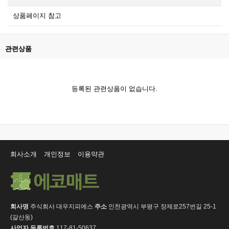
상품페이지 참고
관련상품
등록된 관련상품이 없습니다.
회사소개
개인정보
이용약관
회사명
주식회사 대우지피에스
주소
인천광역시 부평구 장제로257번길 25-1
(갈산동)
사업자 등록번호
117-81-50637