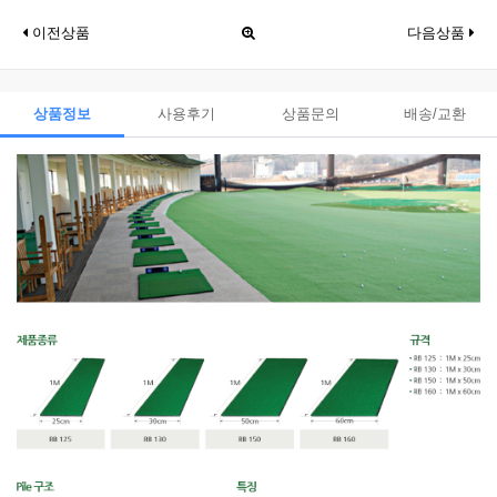
이전상품
다음상품
상품정보
사용후기
상품문의
배송/교환