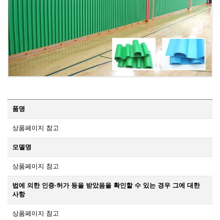
품명
상품페이지 참고
모델명
상품페이지 참고
법에 의한 인증·허가 등을 받았음을 확인할 수 있는 경우 그에 대한
사항
상품페이지 참고