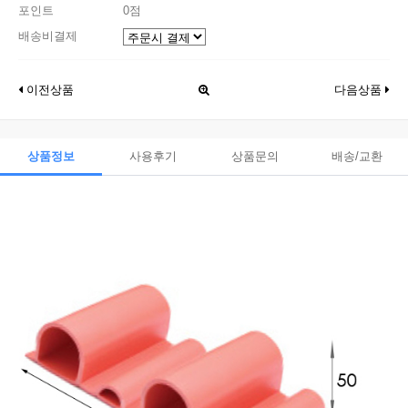
포인트
0점
배송비결제
이전상품
다음상품
상품정보
사용후기
상품문의
배송/교환